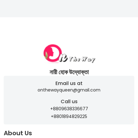
নারী হোক উদ্যোক্তা
Email us at
onthewayqueen@gmail.com
Call us
+8809638336677
+8801894829225
About Us