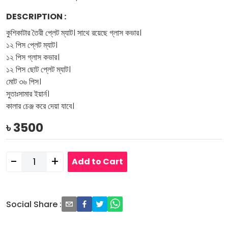
DESCRIPTION
:
কুশিকাটার তৈরী প্লেট ম্যাট। সাথে রয়েছে গ্লাস কভার।
১২ পিস প্লেট ম্যাট।
১২ পিস গ্লাস কভার।
১২ পিস ছোট প্লেট ম্যাট।
মোট ৩৬ পিস।
সুতাঃসামার ইয়ার্ন।
কালার চেঞ্জ করে দেয়া যাবে।
৳
3500
-
+
Add to Cart
Social Share
: