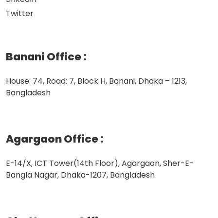
Twitter
Banani Office
:
House: 74, Road: 7, Block H, Banani, Dhaka – 1213,
Bangladesh
Agargaon Office
:
E-14/X, ICT Tower(14th Floor), Agargaon, Sher-E-
Bangla Nagar, Dhaka-1207, Bangladesh