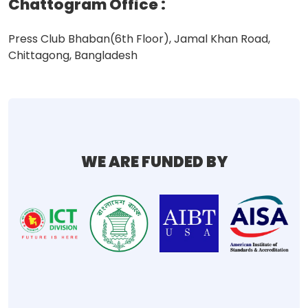
Chattogram Office
:
Press Club Bhaban(6th Floor), Jamal Khan Road,
Chittagong, Bangladesh
WE ARE FUNDED BY