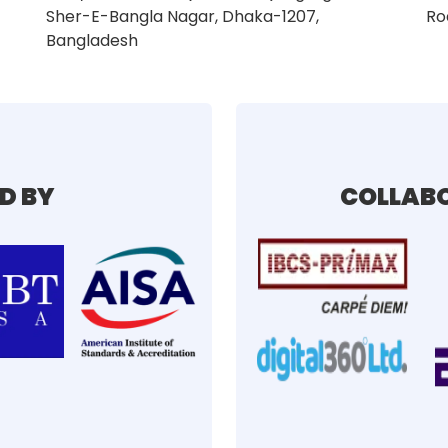
Sher-E-Bangla Nagar, Dhaka-1207,
Ro
Bangladesh
D BY
COLLABO