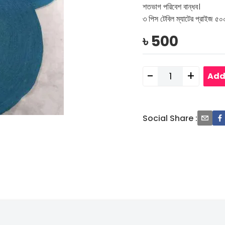
শতভাগ পরিবেশ বান্ধব।
৩ পিস টেবিল ম্যাটের প্রাইজ ৫০০
৳
500
-
+
Add
Social Share
: