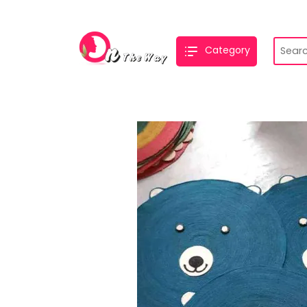
Category