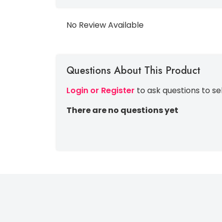
No Review Available
Questions About This Product
Login or Register
to ask questions to se
There are no questions yet