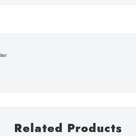
ller
Related Products