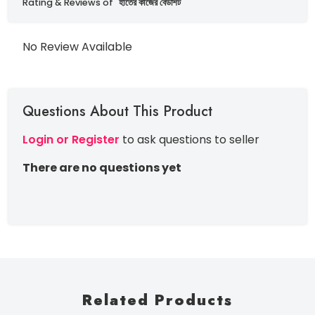
Rating & Reviews of
হাতের কাজের বেডশিট
No Review Available
Questions About This Product
Login or Register
to ask questions to seller
There are no questions yet
Related Products