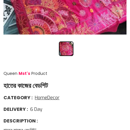
Queen
Mst
'
s
Product
হাতের কাজের বেডশিট
CATEGORY
:
HomeDecor
DELIVERY
:
6
Day
DESCRIPTION
: