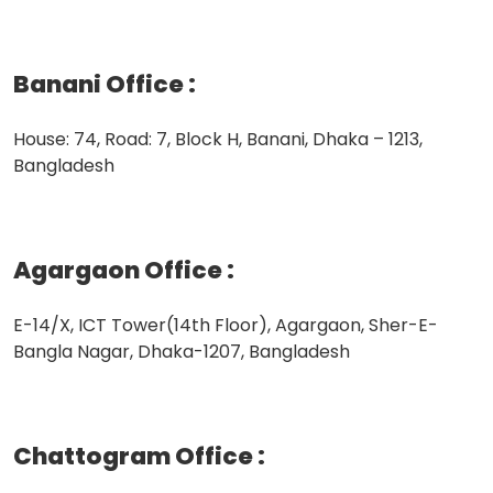
Banani Office
:
House: 74, Road: 7, Block H, Banani, Dhaka – 1213,
Bangladesh
Agargaon Office
:
E-14/X, ICT Tower(14th Floor), Agargaon, Sher-E-
Bangla Nagar, Dhaka-1207, Bangladesh
Chattogram Office
: