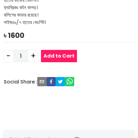
হাতের কাজের বেডশিট।
ফ্যাব্রিকঃ কটন কাপড়।
বালিশের কাভার রয়েছে।
সাইজঃ৬/৭ হাতের বেডশিট।
৳
1600
-
+
Add to Cart
Social Share
: