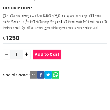
DESCRIPTION
:
টুইল কটন গজ কাপড়ের এর উপর ডিজিটাল প্রিন্ট করা হয়েছে।কালার গ্যারান্টি। কোন
ববলিন উঠবে না। ৬/৭ ফিট খাটের জন্য উপযুক্ত। দুটি পিলো কভার তৈরি করা। আর ১ টা
বিছানার চাদর। ফ্রি সাইজ। দেখতে সুন্দর আবার ব্যবহার করে ও আরাম দায়ক হবে।
৳
1250
-
+
Add to Cart
Social Share
: