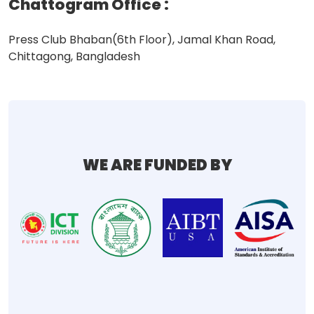
Chattogram Office
:
Press Club Bhaban(6th Floor), Jamal Khan Road,
Chittagong, Bangladesh
WE ARE FUNDED BY