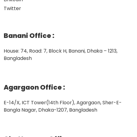
Twitter
Banani Office
:
House: 74, Road: 7, Block H, Banani, Dhaka – 1213,
Bangladesh
Agargaon Office
:
E-14/X, ICT Tower(14th Floor), Agargaon, Sher-E-
Bangla Nagar, Dhaka-1207, Bangladesh