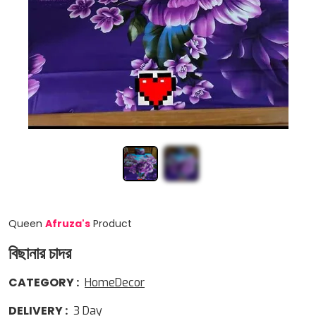
Queen
Afruza
'
s
Product
বিছানার চাদর
CATEGORY
:
HomeDecor
DELIVERY
:
3
Day