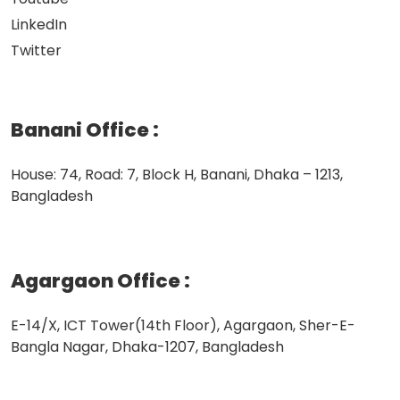
LinkedIn
Twitter
Banani Office
:
House: 74, Road: 7, Block H, Banani, Dhaka – 1213,
Bangladesh
Agargaon Office
:
E-14/X, ICT Tower(14th Floor), Agargaon, Sher-E-
Bangla Nagar, Dhaka-1207, Bangladesh