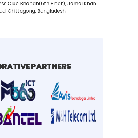
ess Club Bhaban(6th Floor), Jamal Khan
ad, Chittagong, Bangladesh
RATIVE PARTNERS