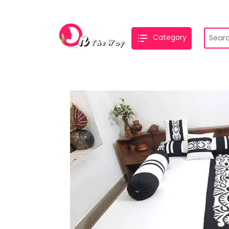
Category