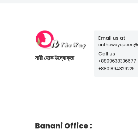
Email us at
onthewayqueen@
Call us
নারী হোক উদ্যোক্তা
+8809638336677
+8801894829225
Banani Office
: