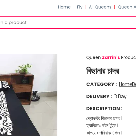
Home
Fly
All Queens
Queen 
Queen
Zarrin
'
s
Produc
বিছানার চাদর
CATEGORY
:
HomeD
DELIVERY
:
3
Day
DESCRIPTION
:
প্রোডাক্টঃ বিছানার চাদর।
ফ্যাব্রিকঃ কটন টুইল।
কাপড়ের পরিমানঃ ৪গজ।