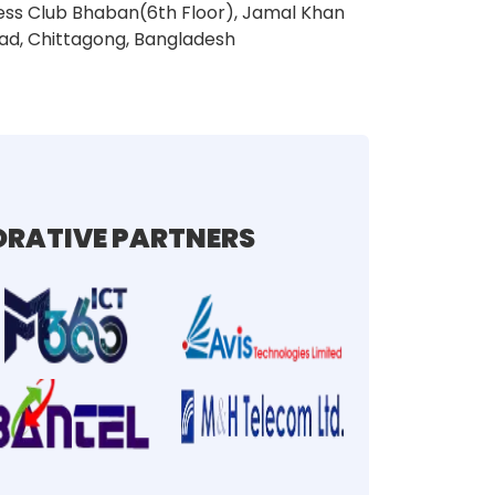
ess Club Bhaban(6th Floor), Jamal Khan
ad, Chittagong, Bangladesh
RATIVE PARTNERS