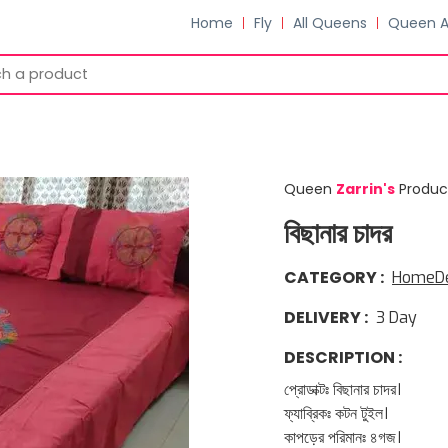
Home
Fly
All Queens
Queen 
Queen
Zarrin
'
s
Produc
বিছানার চাদর
CATEGORY
:
HomeD
DELIVERY
:
3
Day
DESCRIPTION
:
প্রোডাক্টঃ বিছানার চাদর।
ফ্যাব্রিকঃ কটন টুইল।
কাপড়ের পরিমানঃ ৪গজ।