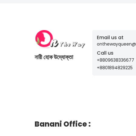
Email us at
onthewayqueen@
Call us
নারী হোক উদ্যোক্তা
+8809638336677
+8801894829225
Banani Office
: