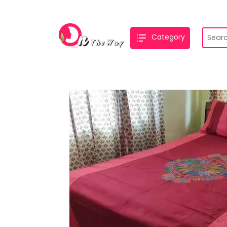
Category