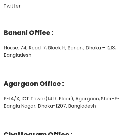
Twitter
Banani Office
:
House: 74, Road: 7, Block H, Banani, Dhaka – 1213,
Bangladesh
Agargaon Office
:
E-14/X, ICT Tower(14th Floor), Agargaon, Sher-E-
Bangla Nagar, Dhaka-1207, Bangladesh
Chattogram Office
: