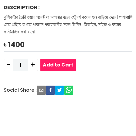
DESCRIPTION
:
কুশিকাটার তৈরি ওয়াল পকেট যা আপনার ঘরের সৌন্দর্য কয়েক গুন বাড়িয়ে দেবে। পাশাপাশি
এতে গুছিয়ে রাখতে পারবেন প্রয়োজনীয় সকল জিনিস। ডিজাইন, সাইজ ও কালার
কাস্টমাইজ করা যাবে।
৳
1400
-
+
Add to Cart
Social Share
: