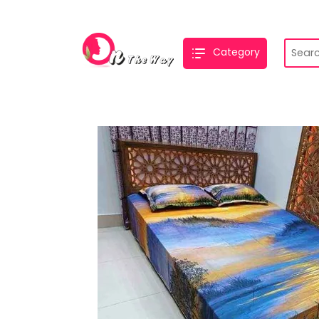
Category