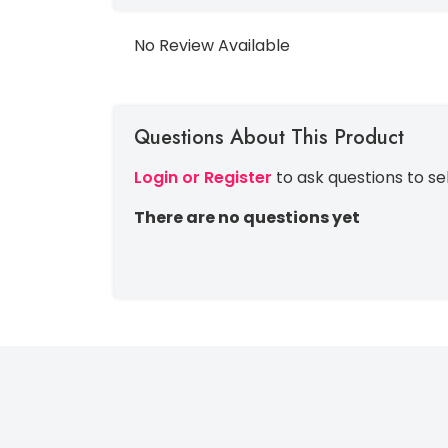
No Review Available
Questions About This Product
Login or Register
to ask questions to se
There are no questions yet