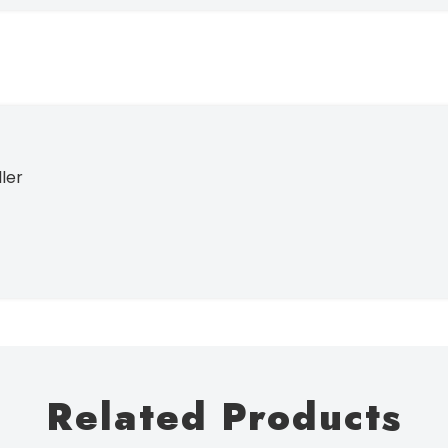
ller
Related Products