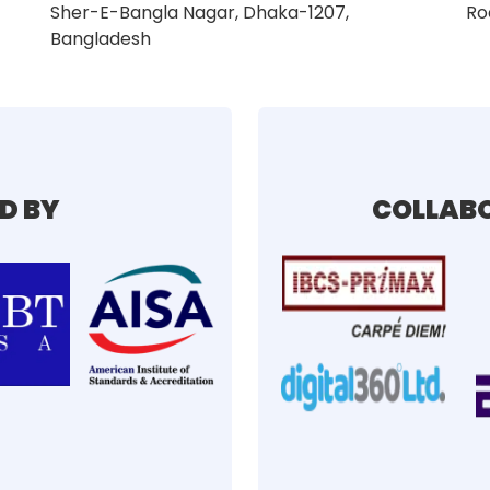
Sher-E-Bangla Nagar, Dhaka-1207,
Ro
Bangladesh
D BY
COLLABO