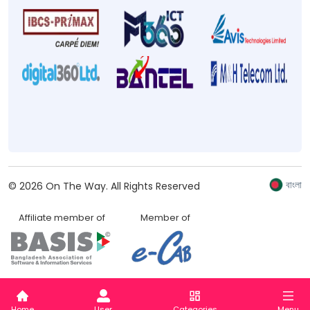
বাংলা
©
2026
On The Way.
All Rights Reserved
Affiliate member of
Member of
Home
User
Categories
Menu