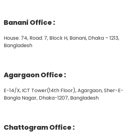
Banani Office
:
House: 74, Road: 7, Block H, Banani, Dhaka – 1213,
Bangladesh
Agargaon Office
:
E-14/X, ICT Tower(14th Floor), Agargaon, Sher-E-
Bangla Nagar, Dhaka-1207, Bangladesh
Chattogram Office
: