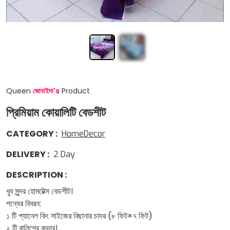
Queen
জোবাইদা
'
s
Product
প্রিমিয়াম কোয়ালিটি বেডশীট
CATEGORY
:
HomeDecor
DELIVERY
:
2
Day
DESCRIPTION
:
খুব সুন্দর হোমটেক্স বেডশীট।
পন্যের বিবরন:
১ টি প্যানেল কিং সাইজের বিছানার চাদর (৮ ফিট×৭ ফিট)
২ টি বালিশের কভার।