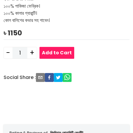
১০০% পাকিজা ফেব্রিক।
১০০% কালার গ্যারান্টি।
কোল বালিশের কভার সহ পাবেন।
৳
1150
-
+
Add to Cart
Social Share
:
Rating & Reviews of
প্রিমিয়াম কোয়ালিটি বেডশীট