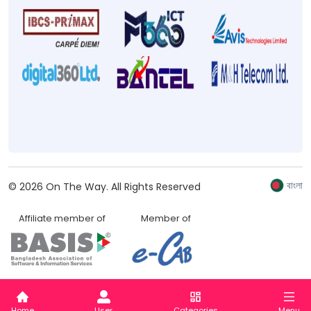
বাংলা
©
2026
On The Way.
All Rights Reserved
Affiliate member of
Member of
Home
User
Categories
Menu